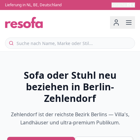
Lieferung in NL, BE, Deutschland
Sprache
:
DE
▼
Sofa oder Stuhl neu
beziehen in Berlin-
Zehlendorf
Zehlendorf ist der reichste Bezirk Berlins — Villa's,
Landhäuser und ultra-premium Publikum.