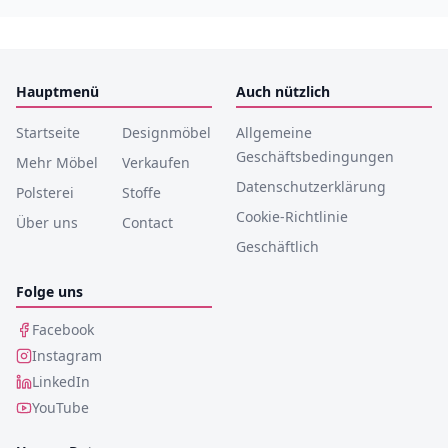
Hauptmenü
Auch nützlich
Startseite
Designmöbel
Allgemeine
Geschäftsbedingungen
Mehr Möbel
Verkaufen
Datenschutzerklärung
Polsterei
Stoffe
Cookie-Richtlinie
Über uns
Contact
Geschäftlich
Folge uns
Facebook
Instagram
LinkedIn
YouTube