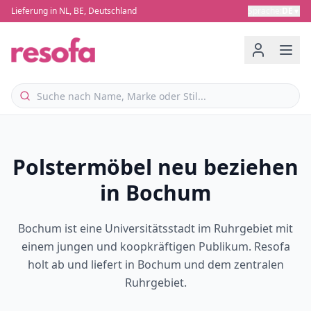
Lieferung in NL, BE, Deutschland
Sprache
:
DE
▼
Polstermöbel neu beziehen
in Bochum
Bochum ist eine Universitätsstadt im Ruhrgebiet mit
einem jungen und koopkräftigen Publikum. Resofa
holt ab und liefert in Bochum und dem zentralen
Ruhrgebiet.