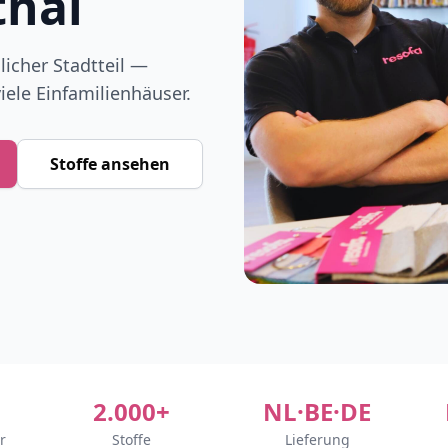
hal
licher Stadtteil —
iele Einfamilienhäuser.
Stoffe ansehen
2.000+
NL·BE·DE
r
Stoffe
Lieferung