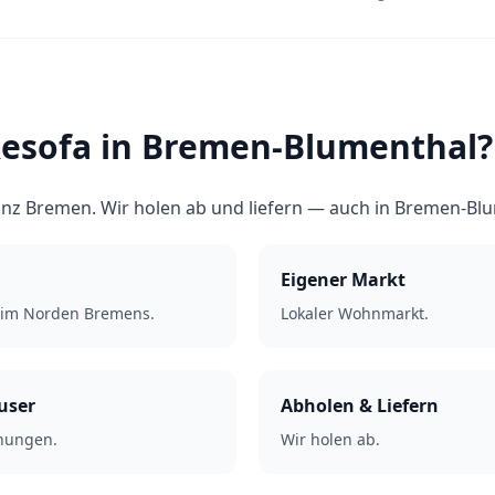
esofa in Bremen-Blumenthal?
anz Bremen. Wir holen ab und liefern — auch in Bremen-Bl
Eigener Markt
t im Norden Bremens.
Lokaler Wohnmarkt.
user
Abholen & Liefern
hnungen.
Wir holen ab.