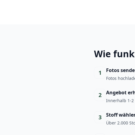
Wie funk
Fotos send
1
Fotos hochlad
Angebot er
2
Innerhalb 1-2
Stoff wähle
3
Über 2.000 Sto