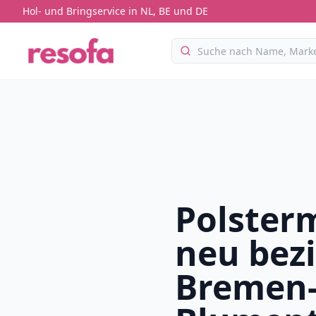
Hol- und Bringservice in NL, BE und DE
Polster
neu bez
Bremen