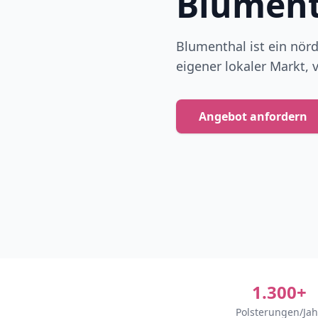
Blument
Blumenthal ist ein nörd
eigener lokaler Markt, v
Angebot anfordern
1.300+
Polsterungen/Jah