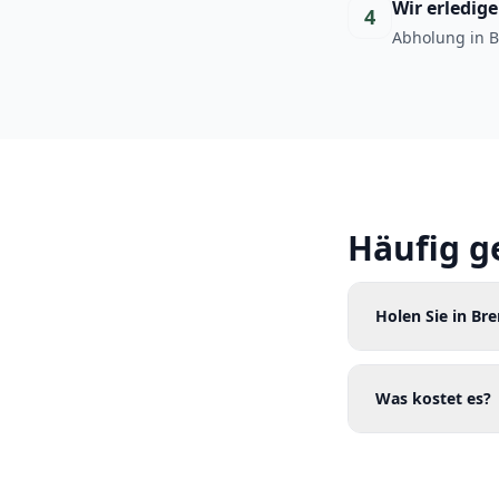
Wir erledig
4
Abholung in B
Häufig g
Holen Sie in B
Was kostet es?