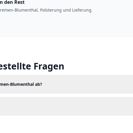
en den Rest
remen-Blumenthal, Polsterung und Lieferung.
estellte Fragen
remen-Blumenthal ab?