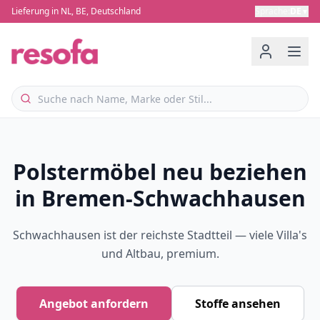
Lieferung in NL, BE, Deutschland
Sprache
:
DE
▼
Polstermöbel neu beziehen
in Bremen-Schwachhausen
Schwachhausen ist der reichste Stadtteil — viele Villa's
und Altbau, premium.
Angebot anfordern
Stoffe ansehen