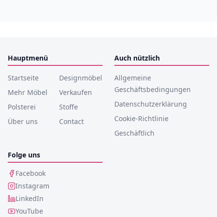
Hauptmenü
Auch nützlich
Startseite
Designmöbel
Allgemeine
Geschäftsbedingungen
Mehr Möbel
Verkaufen
Datenschutzerklärung
Polsterei
Stoffe
Cookie-Richtlinie
Über uns
Contact
Geschäftlich
Folge uns
Facebook
Instagram
LinkedIn
YouTube