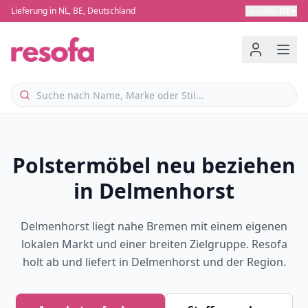
Lieferung in NL, BE, Deutschland
Sprache
:
DE
▼
Polstermöbel neu beziehen
in Delmenhorst
Delmenhorst liegt nahe Bremen mit einem eigenen
lokalen Markt und einer breiten Zielgruppe. Resofa
holt ab und liefert in Delmenhorst und der Region.