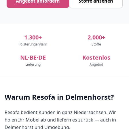
Angebot anfordern
Stoffe ansehen
1.300+
2.000+
Polsterungen/Jahr
Stoffe
NL·BE·DE
Kostenlos
Lieferung
Angebot
Warum Resofa in Delmenhorst?
Resofa bedient Kunden in ganz Niedersachsen. Wir
holen Ihr Möbel ab und liefern es zurück — auch in
Delmenhorst und Umgebung.