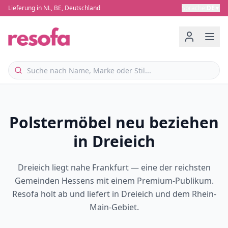
Lieferung in NL, BE, Deutschland
Sprache
:
DE
▼
Polstermöbel neu beziehen
in Dreieich
Dreieich liegt nahe Frankfurt — eine der reichsten
Gemeinden Hessens mit einem Premium-Publikum.
Resofa holt ab und liefert in Dreieich und dem Rhein-
Main-Gebiet.