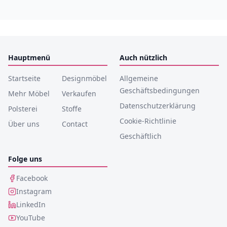
Hauptmenü
Auch nützlich
Startseite
Designmöbel
Allgemeine
Geschäftsbedingungen
Mehr Möbel
Verkaufen
Datenschutzerklärung
Polsterei
Stoffe
Cookie-Richtlinie
Über uns
Contact
Geschäftlich
Folge uns
Facebook
Instagram
LinkedIn
YouTube