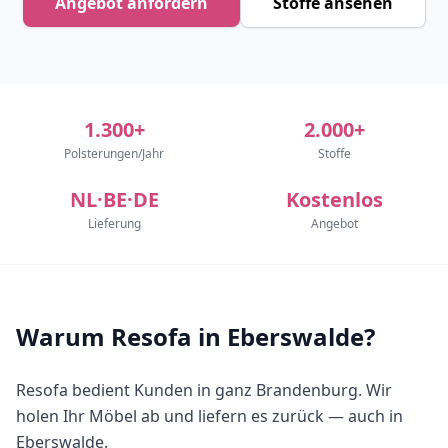
Angebot anfordern
Stoffe ansehen
1.300+
2.000+
Polsterungen/Jahr
Stoffe
NL·BE·DE
Kostenlos
Lieferung
Angebot
Warum Resofa in Eberswalde?
Resofa bedient Kunden in ganz Brandenburg. Wir
holen Ihr Möbel ab und liefern es zurück — auch in
Eberswalde.