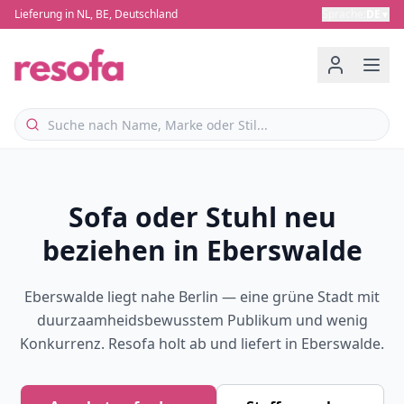
Lieferung in NL, BE, Deutschland
Sprache
:
DE
▼
Sofa oder Stuhl neu
beziehen in Eberswalde
Eberswalde liegt nahe Berlin — eine grüne Stadt mit
duurzaamheidsbewusstem Publikum und wenig
Konkurrenz. Resofa holt ab und liefert in Eberswalde.