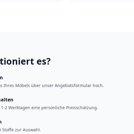
tioniert es?
en
os Ihres Möbels über unser Angebotsformular hoch.
halten
 1-2 Werktagen eine persönliche Preisschätzung.
n
 Stoffe zur Auswahl.