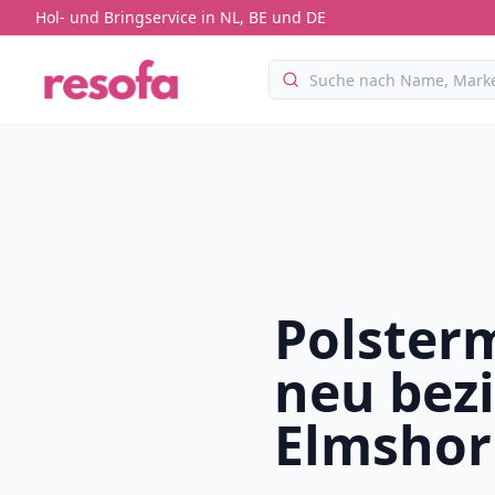
Hol- und Bringservice in NL, BE und DE
Polster
neu bez
Elmsho