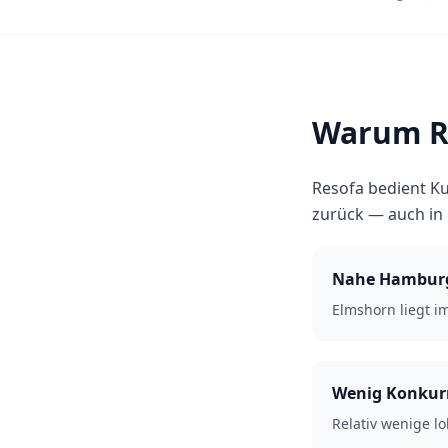
Warum Re
Resofa bedient Ku
zurück — auch in
Nahe Hambur
Elmshorn liegt 
Wenig Konkur
Relativ wenige lo