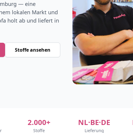
amburg — eine
enem lokalen Markt und
a holt ab und liefert in
Stoffe ansehen
2.000+
NL·BE·DE
r
Stoffe
Lieferung