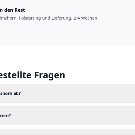
en den Rest
lmshorn, Polsterung und Lieferung. 2-4 Wochen.
estellte Fragen
mshorn ab?
tern?