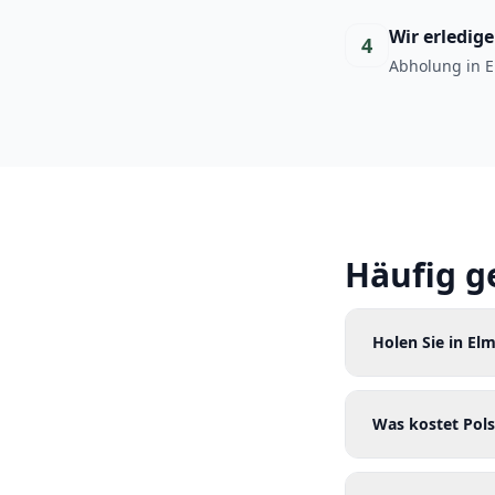
Wir erledig
4
Abholung in E
Häufig g
Holen Sie in El
Was kostet Pols