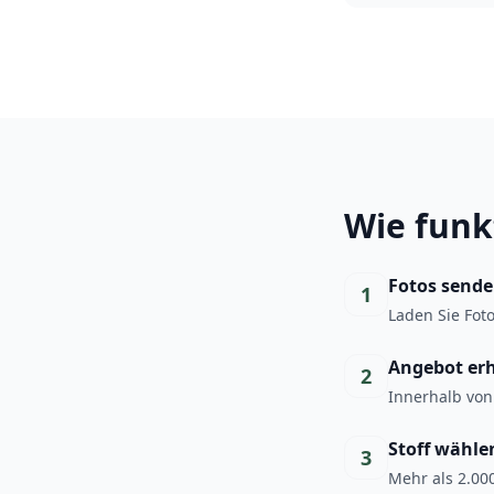
Wie funk
Fotos send
1
Laden Sie Fot
Angebot er
2
Innerhalb von
Stoff wähle
3
Mehr als 2.000