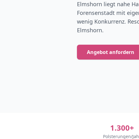
Elmshorn liegt nahe H
Forensenstadt mit eig
wenig Konkurrenz. Resof
Elmshorn.
Angebot anfordern
1.300+
Polsterungen/Jah