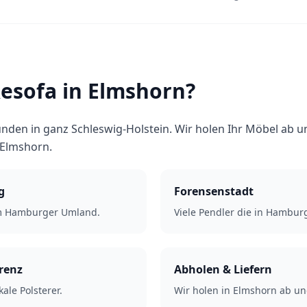
sofa in Elmshorn?
nden in ganz Schleswig-Holstein. Wir holen Ihr Möbel ab un
 Elmshorn.
g
Forensenstadt
im Hamburger Umland.
Viele Pendler die in Hamburg
renz
Abholen & Liefern
kale Polsterer.
Wir holen in Elmshorn ab und