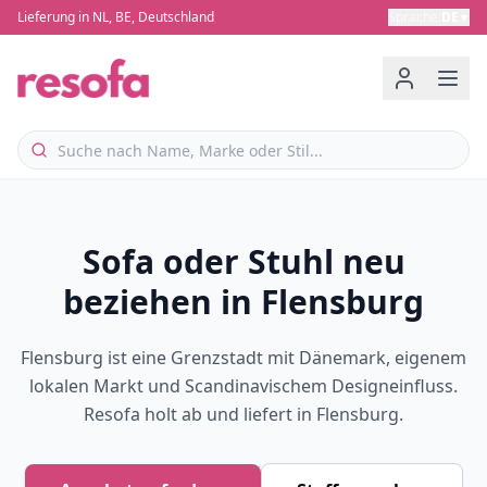
Lieferung in NL, BE, Deutschland
Sprache
:
DE
▼
Sofa oder Stuhl neu
beziehen in Flensburg
Flensburg ist eine Grenzstadt mit Dänemark, eigenem
lokalen Markt und Scandinavischem Designeinfluss.
Resofa holt ab und liefert in Flensburg.