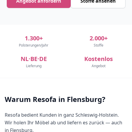
Angebot anfordern
Stoffe ansehen
1.300+
2.000+
Polsterungen/Jahr
Stoffe
NL·BE·DE
Kostenlos
Lieferung
Angebot
Warum Resofa in Flensburg?
Resofa bedient Kunden in ganz Schleswig-Holstein.
Wir holen Ihr Möbel ab und liefern es zurück — auch
in Flensburg.