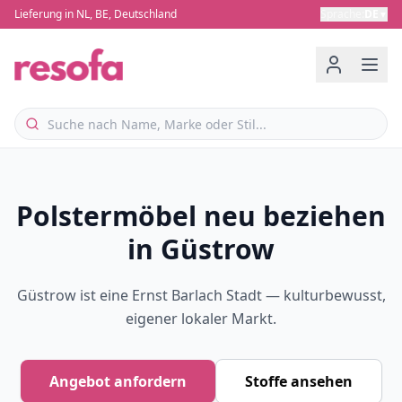
Lieferung in NL, BE, Deutschland
Sprache
:
DE
▼
Polstermöbel neu beziehen
in Güstrow
Güstrow ist eine Ernst Barlach Stadt — kulturbewusst,
eigener lokaler Markt.
Angebot anfordern
Stoffe ansehen