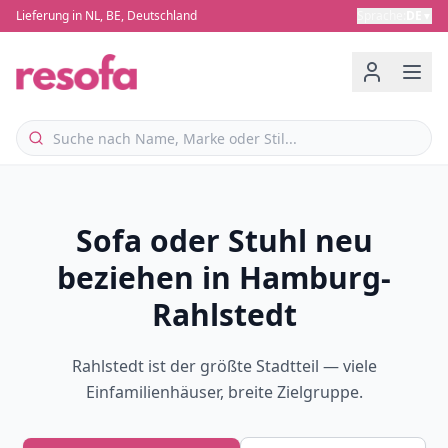
Lieferung in NL, BE, Deutschland
Sprache
:
DE
▼
Sofa oder Stuhl neu
beziehen in Hamburg-
Rahlstedt
Rahlstedt ist der größte Stadtteil — viele
Einfamilienhäuser, breite Zielgruppe.