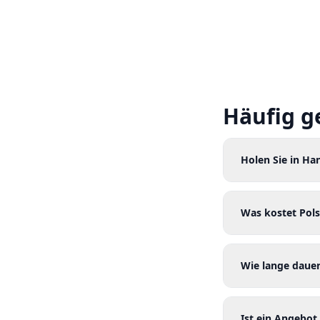
Häufig g
Holen Sie in Ha
Was kostet Pols
Wie lange dauer
Ist ein Angebot