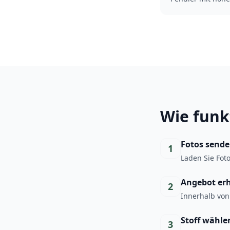
Wie funk
Fotos send
1
Laden Sie Fot
Angebot er
2
Innerhalb von
Stoff wähle
3