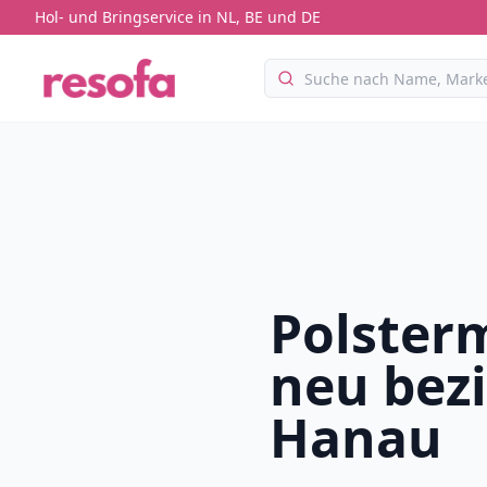
Hol- und Bringservice in NL, BE und DE
Polster
neu bez
Hanau