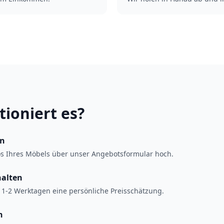
tioniert es?
en
os Ihres Möbels über unser Angebotsformular hoch.
halten
 1-2 Werktagen eine persönliche Preisschätzung.
n