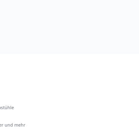
ostühle
ter und mehr