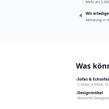
Mehr als 2.000
Wir erledig
4
Abholung in H
Was könn
Sofas & Ecksofa
•
2-Sitzer, 3-Sitzer, 
Designmöbel
•
Ikonische Designst