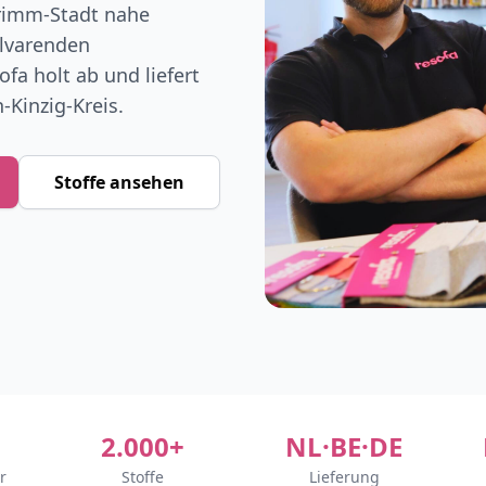
Grimm-Stadt nahe
elvarenden
fa holt ab und liefert
Kinzig-Kreis.
Stoffe ansehen
2.000+
NL·BE·DE
r
Stoffe
Lieferung