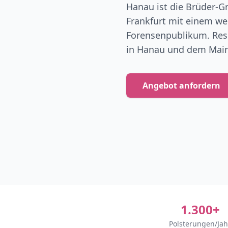
Hanau ist die Brüder-
Frankfurt mit einem w
Forensenpublikum. Reso
in Hanau und dem Main-
Angebot anfordern
1.300+
Polsterungen/Jah