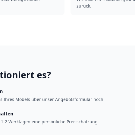
zurück.
tioniert es?
en
os Ihres Möbels über unser Angebotsformular hoch.
halten
 1-2 Werktagen eine persönliche Preisschätzung.