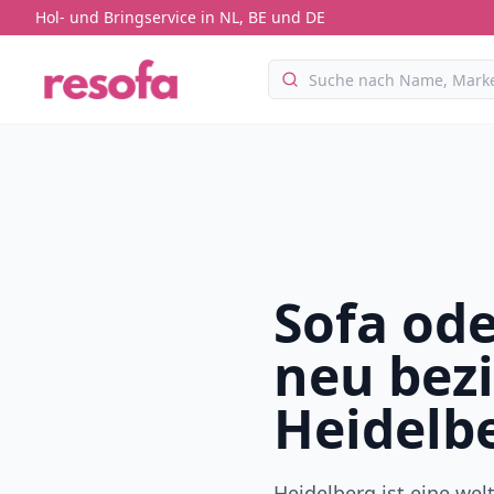
Hol- und Bringservice in NL, BE und DE
Sofa ode
neu bez
Heidelb
Heidelberg ist eine we