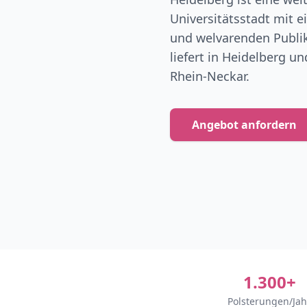
Universitätsstadt mit 
und welvarenden Publi
liefert in Heidelberg u
Rhein-Neckar.
Angebot anfordern
1.300+
Polsterungen/Jah