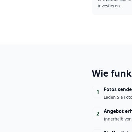
investieren.
Wie funk
Fotos send
1
Laden Sie Fot
Angebot er
2
Innerhalb von