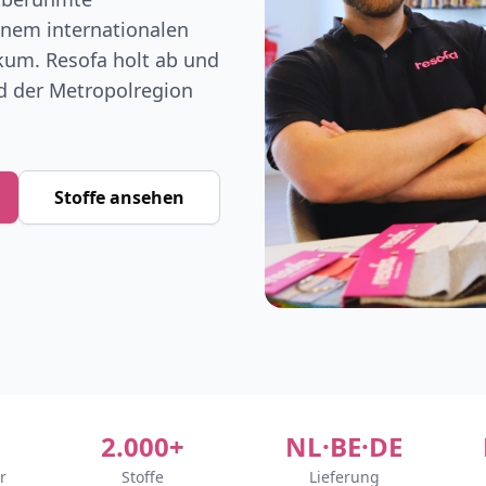
einem internationalen
kum. Resofa holt ab und
nd der Metropolregion
Stoffe ansehen
2.000+
NL·BE·DE
r
Stoffe
Lieferung