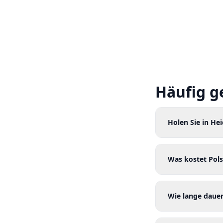
Häufig g
Holen Sie in He
Was kostet Pols
Wie lange dauer