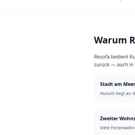
Warum R
Resofa bedient Ku
zurück — auch in
Stadt am Mee
Husum liegt an d
Zweiter Wohns
Viele Ferienwoh