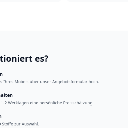
tioniert es?
en
os Ihres Möbels über unser Angebotsformular hoch.
halten
 1-2 Werktagen eine persönliche Preisschätzung.
n
 Stoffe zur Auswahl.