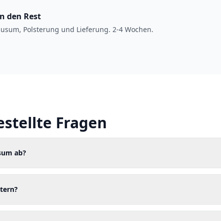
en den Rest
usum, Polsterung und Lieferung. 2-4 Wochen.
estellte Fragen
usum ab?
tern?