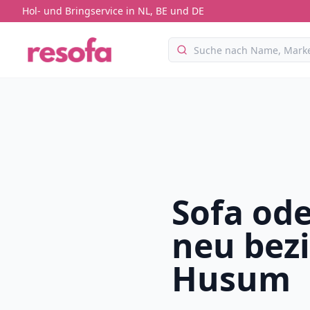
Hol- und Bringservice in NL, BE und DE
Sofa ode
neu bez
Husum