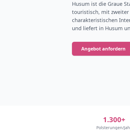
Husum ist die Graue S
touristisch, mit zweit
charakteristischen Inte
und liefert in Husum u
Angebot anfordern
1.300+
Polsterungen/Jah