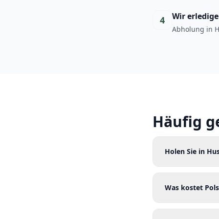
Wir erledig
4
Abholung in H
Häufig g
Holen Sie in H
Was kostet Pols