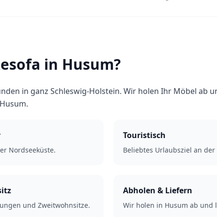
esofa in Husum?
nden in ganz Schleswig-Holstein. Wir holen Ihr Möbel ab un
 Husum.
r
Touristisch
er Nordseeküste.
Beliebtes Urlaubsziel an der
itz
Abholen & Liefern
nungen und Zweitwohnsitze.
Wir holen in Husum ab und l