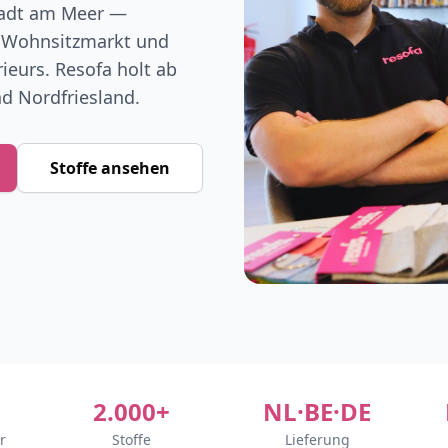
tadt am Meer —
er Wohnsitzmarkt und
rieurs. Resofa holt ab
nd Nordfriesland.
Stoffe ansehen
2.000+
NL·BE·DE
r
Stoffe
Lieferung