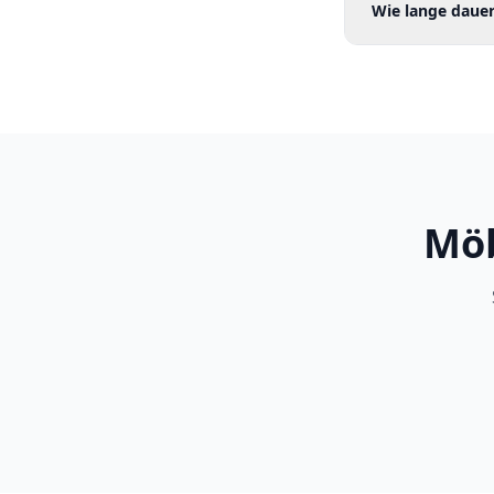
Wie lange dauer
Möb