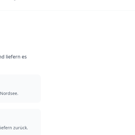
d liefern es
 Nordsee.
iefern zurück.