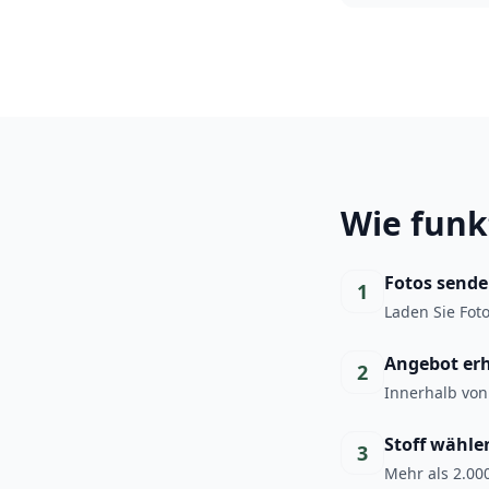
Wie funk
Fotos send
1
Laden Sie Fot
Angebot er
2
Innerhalb von
Stoff wähle
3
Mehr als 2.000