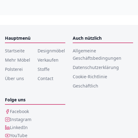
Hauptmenü
Auch nützlich
Startseite
Designmöbel
Allgemeine
Geschäftsbedingungen
Mehr Möbel
Verkaufen
Datenschutzerklärung
Polsterei
Stoffe
Cookie-Richtlinie
Über uns
Contact
Geschäftlich
Folge uns
Facebook
Instagram
LinkedIn
YouTube