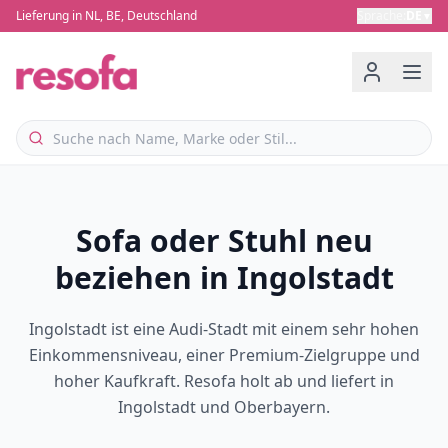
Lieferung in NL, BE, Deutschland
Sprache
:
DE
▼
Sofa oder Stuhl neu
beziehen in Ingolstadt
Ingolstadt ist eine Audi-Stadt mit einem sehr hohen
Einkommensniveau, einer Premium-Zielgruppe und
hoher Kaufkraft. Resofa holt ab und liefert in
Ingolstadt und Oberbayern.