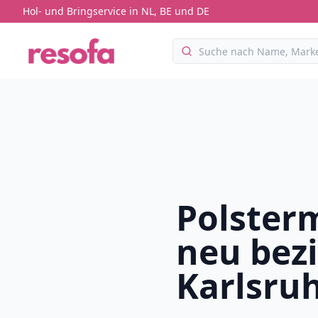
Hol- und Bringservice in NL, BE und DE
Polster
neu bez
Karlsru