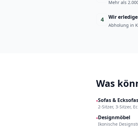
Mehr als 2.000
Wir erledig
4
Abholung in K
Was könn
Sofas & Ecksofa
•
2-Sitzer, 3-Sitzer, 
Designmöbel
•
Ikonische Designst