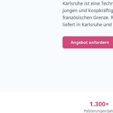
Karlsruhe ist eine Tec
jungen und koopkräfti
französischen Grenze. 
liefert in Karlsruhe und
Angebot anfordern
1.300+
Polsterungen/Jah