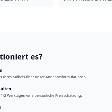
tioniert es?
en
os Ihres Möbels über unser Angebotsformular hoch.
halten
 1-2 Werktagen eine persönliche Preisschätzung.
n