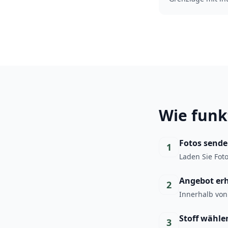
Wie funk
Fotos send
1
Laden Sie Fot
Angebot er
2
Innerhalb von
Stoff wähle
3