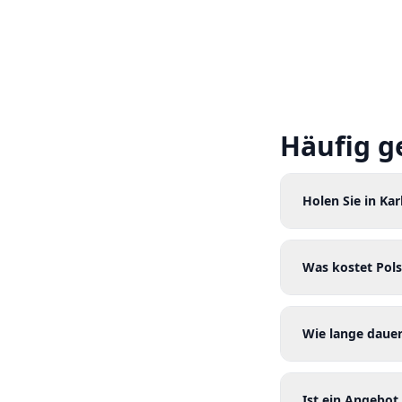
Häufig g
Holen Sie in Kar
Was kostet Pols
Wie lange dauer
Ist ein Angebot