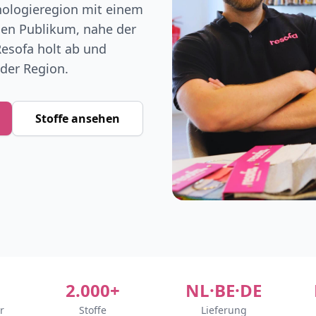
hnologieregion mit einem
gen Publikum, nahe der
Resofa holt ab und
 der Region.
Stoffe ansehen
2.000+
NL·BE·DE
r
Stoffe
Lieferung