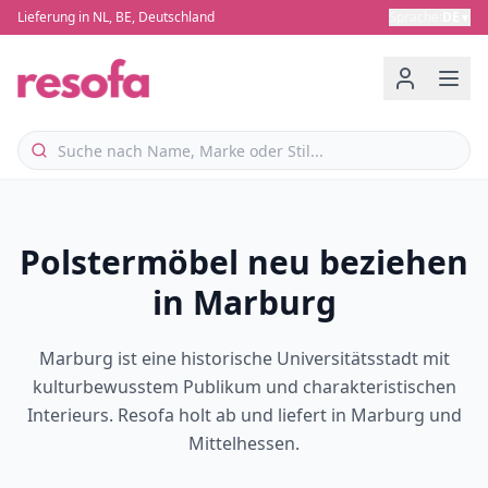
Lieferung in NL, BE, Deutschland
Sprache
:
DE
▼
Polstermöbel neu beziehen
in Marburg
Marburg ist eine historische Universitätsstadt mit
kulturbewusstem Publikum und charakteristischen
Interieurs. Resofa holt ab und liefert in Marburg und
Mittelhessen.