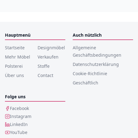
Hauptmenü
Auch nützlich
Startseite
Designmöbel
Allgemeine
Geschäftsbedingungen
Mehr Möbel
Verkaufen
Datenschutzerklärung
Polsterei
Stoffe
Cookie-Richtlinie
Über uns
Contact
Geschäftlich
Folge uns
Facebook
Instagram
LinkedIn
YouTube