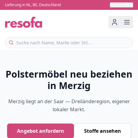
Lieferung in NL, BE, Deutschland
Sprache
:
DE
▼
Polstermöbel neu beziehen
in Merzig
Merzig liegt an der Saar — Dreiländeregion, eigener
lokaler Markt.
Angebot anfordern
Stoffe ansehen