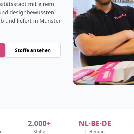
sitätsstadt mit einem
 und designbewussten
b und liefert in Münster
Stoffe ansehen
2.000+
NL·BE·DE
r
Stoffe
Lieferung