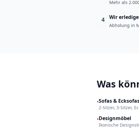
Mehr als 2.000
Wir erledig
4
Abholung in M
Was könn
Sofas & Ecksofa
•
2-Sitzer, 3-Sitzer, 
Designmöbel
•
Ikonische Designst