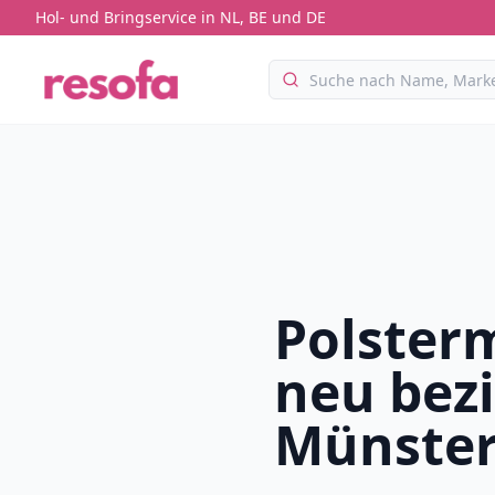
Hol- und Bringservice in NL, BE und DE
Polster
neu bez
Münste