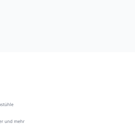
ostühle
ter und mehr