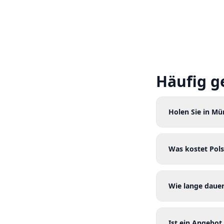
Häufig g
Holen Sie in Mü
Was kostet Pols
Wie lange dauer
Ist ein Angebot