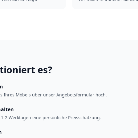
tioniert es?
en
os Ihres Möbels über unser Angebotsformular hoch.
halten
 1-2 Werktagen eine persönliche Preisschätzung.
n