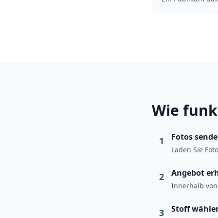
Wie funk
Fotos send
1
Laden Sie Fot
Angebot er
2
Innerhalb von
Stoff wähle
3