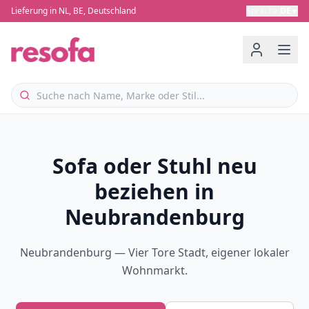
Lieferung in NL, BE, Deutschland
Sprache
:
DE
▼
Sofa oder Stuhl neu
beziehen in
Neubrandenburg
Neubrandenburg — Vier Tore Stadt, eigener lokaler
Wohnmarkt.