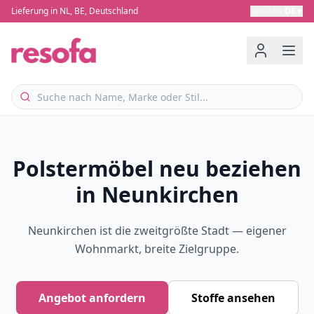
Lieferung in NL, BE, Deutschland
Sprache
:
DE
▼
Polstermöbel neu beziehen
in Neunkirchen
Neunkirchen ist die zweitgrößte Stadt — eigener
Wohnmarkt, breite Zielgruppe.
Angebot anfordern
Stoffe ansehen