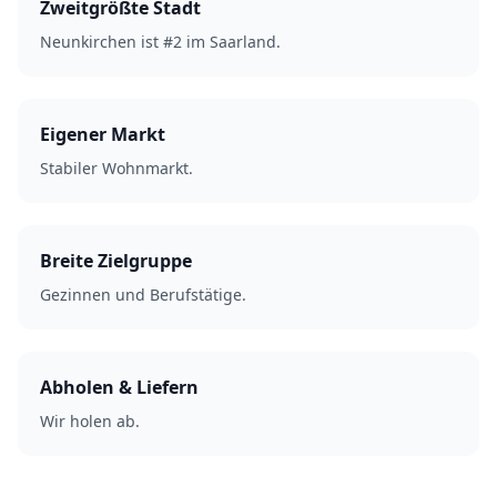
Zweitgrößte Stadt
Neunkirchen ist #2 im Saarland.
Eigener Markt
Stabiler Wohnmarkt.
Breite Zielgruppe
Gezinnen und Berufstätige.
Abholen & Liefern
Wir holen ab.