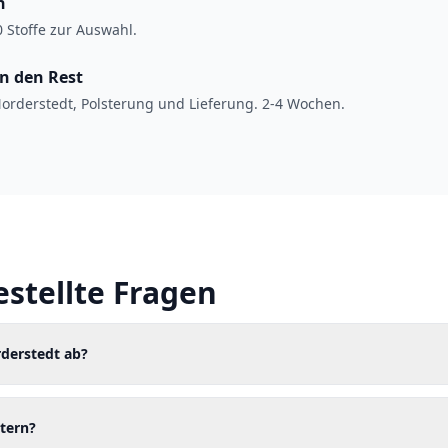
n
 Stoffe zur Auswahl.
en den Rest
orderstedt, Polsterung und Lieferung. 2-4 Wochen.
estellte Fragen
rderstedt ab?
tern?