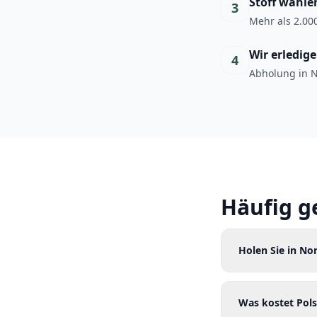
Stoff wähle
3
Mehr als 2.000
Wir erledig
4
Abholung in N
Häufig g
Holen Sie in No
Was kostet Pols