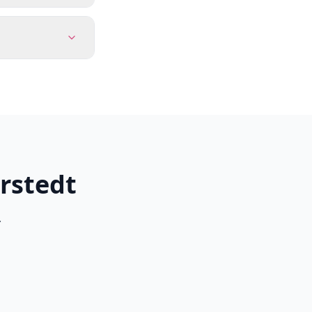
rstedt
.