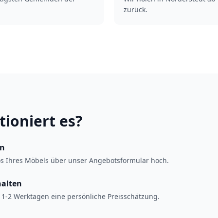
zurück.
tioniert es?
en
os Ihres Möbels über unser Angebotsformular hoch.
halten
 1-2 Werktagen eine persönliche Preisschätzung.