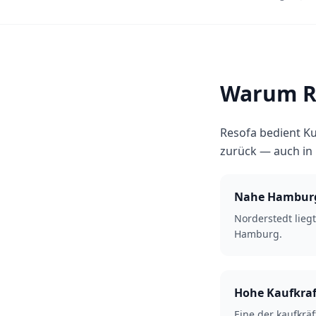
Warum Re
Resofa bedient Ku
zurück — auch in
Nahe Hambur
Norderstedt liegt
Hamburg.
Hohe Kaufkraf
Eine der kaufkrä