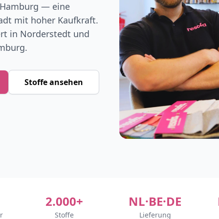
e Hamburg — eine
dt mit hoher Kaufkraft.
ert in Norderstedt und
mburg.
Stoffe ansehen
2.000+
NL·BE·DE
r
Stoffe
Lieferung