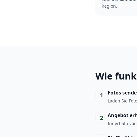
Region.
Wie funk
Fotos send
1
Laden Sie Fot
Angebot er
2
Innerhalb von