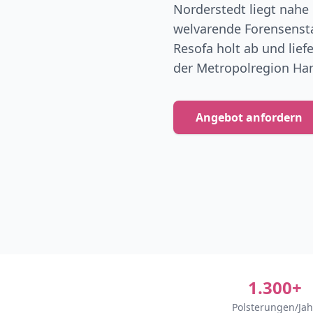
Norderstedt liegt nah
welvarende Forensensta
Resofa holt ab und lief
der Metropolregion Ha
Angebot anfordern
1.300+
Polsterungen/Jah