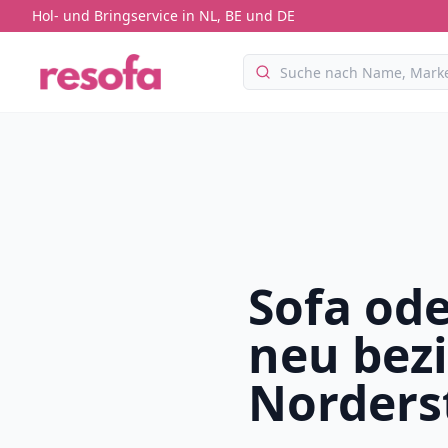
Hol- und Bringservice in NL, BE und DE
Sofa ode
neu bez
Norders