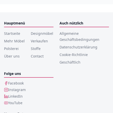
Hauptmenü
Auch nützlich
Startseite
Designmöbel
Allgemeine
Geschäftsbedingungen
Mehr Möbel
Verkaufen
Datenschutzerklärung
Polsterei
Stoffe
Cookie-Richtlinie
Über uns
Contact
Geschäftlich
Folge uns
Facebook
Instagram
LinkedIn
YouTube