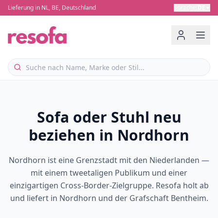
Lieferung in NL, BE, Deutschland
Sprache
:
DE
▼
Sofa oder Stuhl neu
beziehen in Nordhorn
Nordhorn ist eine Grenzstadt mit den Niederlanden —
mit einem tweetaligen Publikum und einer
einzigartigen Cross-Border-Zielgruppe. Resofa holt ab
und liefert in Nordhorn und der Grafschaft Bentheim.