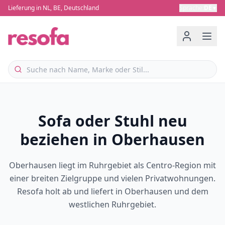
Lieferung in NL, BE, Deutschland
Sprache
:
DE
▼
Sofa oder Stuhl neu
beziehen in Oberhausen
Oberhausen liegt im Ruhrgebiet als Centro-Region mit
einer breiten Zielgruppe und vielen Privatwohnungen.
Resofa holt ab und liefert in Oberhausen und dem
westlichen Ruhrgebiet.