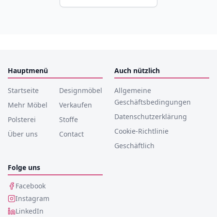
Hauptmenü
Auch nützlich
Startseite
Designmöbel
Allgemeine
Geschäftsbedingungen
Mehr Möbel
Verkaufen
Datenschutzerklärung
Polsterei
Stoffe
Cookie-Richtlinie
Über uns
Contact
Geschäftlich
Folge uns
Facebook
Instagram
LinkedIn