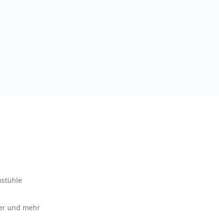
ostühle
ter und mehr