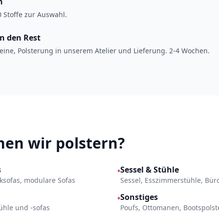
n
 Stoffe zur Auswahl.
en den Rest
eine, Polsterung in unserem Atelier und Lieferung. 2-4 Wochen.
en wir polstern?
s
Sessel & Stühle
•
Ecksofas, modulare Sofas
Sessel, Esszimmerstühle, Bür
Sonstiges
•
ühle und -sofas
Poufs, Ottomanen, Bootspols