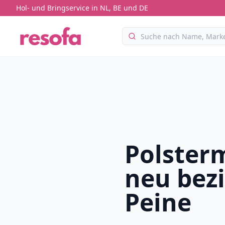
Hol- und Bringservice in NL, BE und DE
Polster
neu bez
Peine