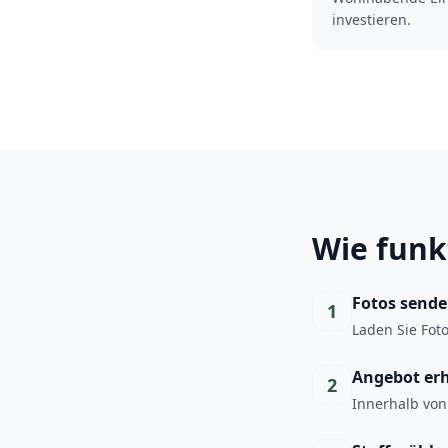
investieren.
Wie funk
Fotos send
1
Laden Sie Fot
Angebot er
2
Innerhalb von