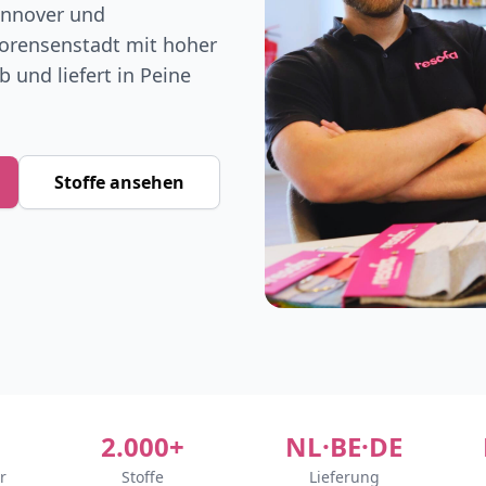
annover und
orensenstadt mit hoher
b und liefert in Peine
Stoffe ansehen
2.000+
NL·BE·DE
r
Stoffe
Lieferung