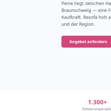
Peine liegt zwischen H
Braunschweig — eine F
Kaufkraft. Resofa holt a
und der Region.
Angebot anfordern
1.300+
Polsterungen/Jah