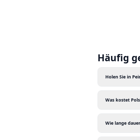
Häufig g
Holen Sie in Pei
Was kostet Pols
Wie lange dauer