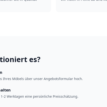
tioniert es?
en
os Ihres Möbels über unser Angebotsformular hoch.
halten
 1-2 Werktagen eine persönliche Preisschätzung.