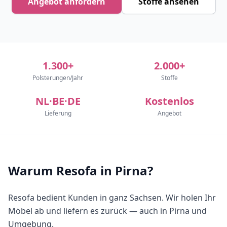
Angebot anfordern
Stoffe ansehen
1.300+
2.000+
Polsterungen/Jahr
Stoffe
NL·BE·DE
Kostenlos
Lieferung
Angebot
Warum Resofa in Pirna?
Resofa bedient Kunden in ganz Sachsen. Wir holen Ihr
Möbel ab und liefern es zurück — auch in Pirna und
Umgebung.