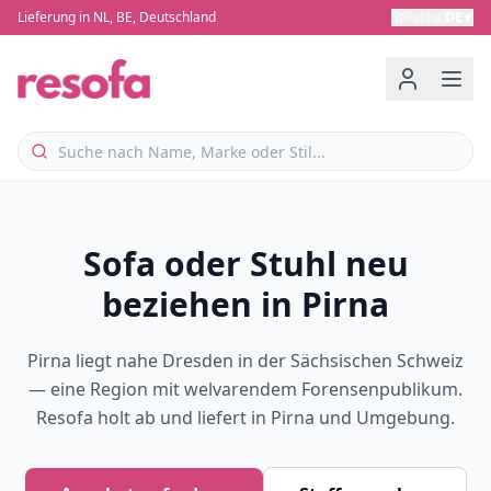
Lieferung in NL, BE, Deutschland
Sprache
:
DE
▼
Sofa oder Stuhl neu
beziehen in Pirna
Pirna liegt nahe Dresden in der Sächsischen Schweiz
— eine Region mit welvarendem Forensenpublikum.
Resofa holt ab und liefert in Pirna und Umgebung.