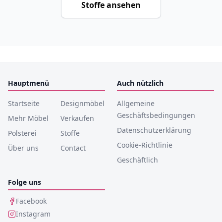
Stoffe ansehen
Hauptmenü
Auch nützlich
Startseite
Designmöbel
Allgemeine
Geschäftsbedingungen
Mehr Möbel
Verkaufen
Datenschutzerklärung
Polsterei
Stoffe
Cookie-Richtlinie
Über uns
Contact
Geschäftlich
Folge uns
Facebook
Instagram