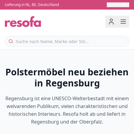
Lieferung in NL, BE, Deutschland
Sprache
:
DE
▼
Polstermöbel neu beziehen
in Regensburg
Regensburg ist eine UNESCO-Welterbestadt mit einem
welvarenden Publikum, vielen charakteristischen und
historischen Interieurs. Resofa holt ab und liefert in
Regensburg und der Oberpfalz.