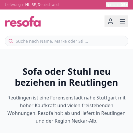
Lieferung in NL, BE, Deutschland
Sprache
:
DE
▼
Sofa oder Stuhl neu
beziehen in Reutlingen
Reutlingen ist eine Forensenstadt nahe Stuttgart mit
hoher Kaufkraft und vielen freistehenden
Wohnungen. Resofa holt ab und liefert in Reutlingen
und der Region Neckar-Alb.