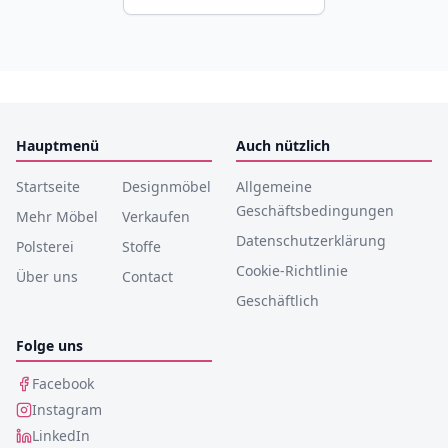
Hauptmenü
Auch nützlich
Startseite
Designmöbel
Allgemeine
Geschäftsbedingungen
Mehr Möbel
Verkaufen
Datenschutzerklärung
Polsterei
Stoffe
Cookie-Richtlinie
Über uns
Contact
Geschäftlich
Folge uns
Facebook
Instagram
LinkedIn