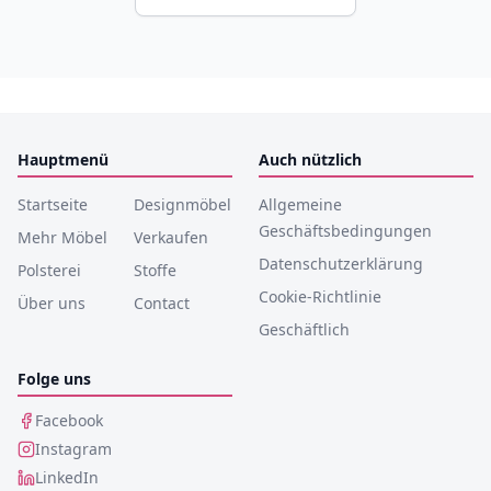
Hauptmenü
Auch nützlich
Startseite
Designmöbel
Allgemeine
Geschäftsbedingungen
Mehr Möbel
Verkaufen
Datenschutzerklärung
Polsterei
Stoffe
Cookie-Richtlinie
Über uns
Contact
Geschäftlich
Folge uns
Facebook
Instagram
LinkedIn