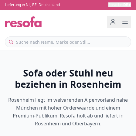
Lieferung in NL, BE, Deutschland
Sprache
:
DE
▼
Sofa oder Stuhl neu
beziehen in Rosenheim
Rosenheim liegt im welvarenden Alpenvorland nahe
München mit hoher Orderwaarde und einem
Premium-Publikum. Resofa holt ab und liefert in
Rosenheim und Oberbayern.