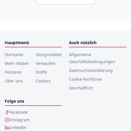
Hauptmenü
Auch nützlich
Startseite
Designmöbel
Allgemeine
Geschäftsbedingungen
Mehr Möbel
Verkaufen
Datenschutzerklärung
Polsterei
Stoffe
Cookie-Richtlinie
Über uns
Contact
Geschäftlich
Folge uns
Facebook
Instagram
LinkedIn