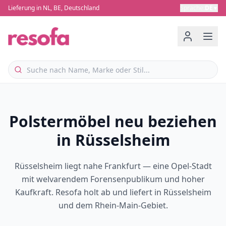
Lieferung in NL, BE, Deutschland
Sprache
:
DE
▼
Polstermöbel neu beziehen
in Rüsselsheim
Rüsselsheim liegt nahe Frankfurt — eine Opel-Stadt
mit welvarendem Forensenpublikum und hoher
Kaufkraft. Resofa holt ab und liefert in Rüsselsheim
und dem Rhein-Main-Gebiet.