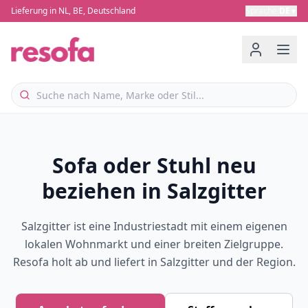
Lieferung in NL, BE, Deutschland
Sprache
:
DE
▼
Sofa oder Stuhl neu
beziehen in Salzgitter
Salzgitter ist eine Industriestadt mit einem eigenen
lokalen Wohnmarkt und einer breiten Zielgruppe.
Resofa holt ab und liefert in Salzgitter und der Region.