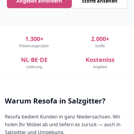
Angebot anfordern
Stoffe ansehen
1.300+
2.000+
Polsterungen/Jahr
Stoffe
NL·BE·DE
Kostenlos
Lieferung
Angebot
Warum Resofa in Salzgitter?
Resofa bedient Kunden in ganz Niedersachsen. Wir
holen Ihr Möbel ab und liefern es zurück — auch in
Salzgitter und Umgebung.