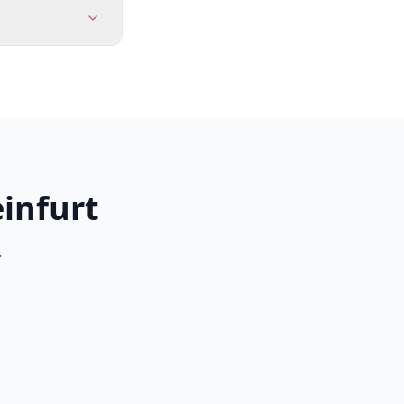
infurt
.