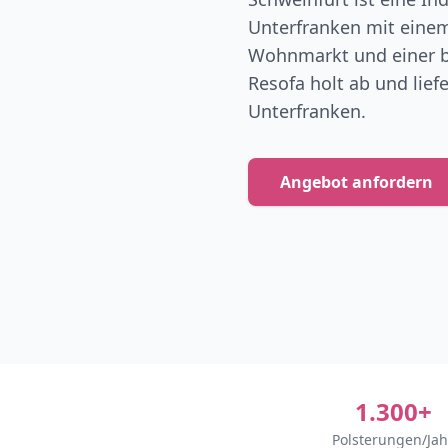
Unterfranken mit einem
Wohnmarkt und einer br
Resofa holt ab und lief
Unterfranken.
Angebot anfordern
1.300+
Polsterungen/Jah