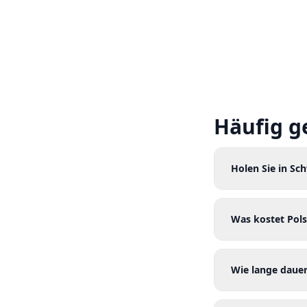
Häufig g
Holen Sie in Sc
Was kostet Pols
Wie lange dauer