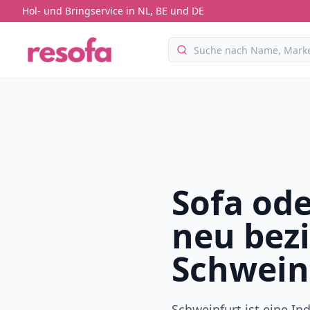
Hol- und Bringservice in NL, BE und DE
Sofa ode
neu bez
Schwein
Schweinfurt ist eine Ind