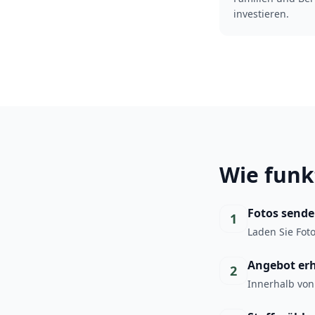
investieren.
Wie funk
Fotos send
1
Laden Sie Fot
Angebot er
2
Innerhalb von