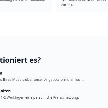
zurück.
tioniert es?
en
os Ihres Möbels über unser Angebotsformular hoch.
halten
 1-2 Werktagen eine persönliche Preisschätzung.