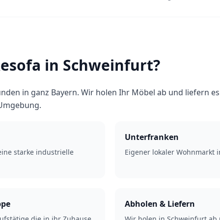
sofa in Schweinfurt?
nden in ganz Bayern. Wir holen Ihr Möbel ab und liefern e
 Umgebung.
Unterfranken
ine starke industrielle
Eigener lokaler Wohnmarkt i
ppe
Abholen & Liefern
ufstätige die in ihr Zuhause
Wir holen in Schweinfurt ab 