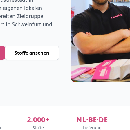
 eigenen lokalen
eiten Zielgruppe.
ert in Schweinfurt und
Stoffe ansehen
2.000+
NL·BE·DE
r
Stoffe
Lieferung