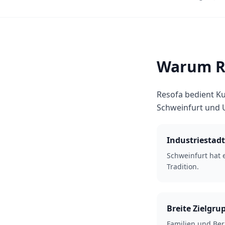
Warum Re
Resofa bedient Ku
Schweinfurt und
Industriestadt
Schweinfurt hat e
Tradition.
Breite Zielgru
Familien und Ber