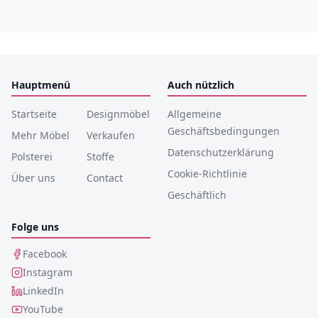
Hauptmenü
Auch nützlich
Startseite
Designmöbel
Allgemeine
Geschäftsbedingungen
Mehr Möbel
Verkaufen
Datenschutzerklärung
Polsterei
Stoffe
Cookie-Richtlinie
Über uns
Contact
Geschäftlich
Folge uns
Facebook
Instagram
LinkedIn
YouTube