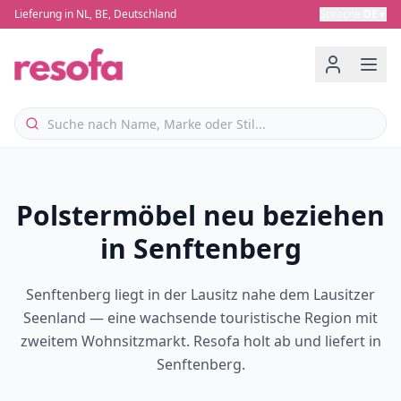
Lieferung in NL, BE, Deutschland
Sprache
:
DE
▼
Polstermöbel neu beziehen
in Senftenberg
Senftenberg liegt in der Lausitz nahe dem Lausitzer
Seenland — eine wachsende touristische Region mit
zweitem Wohnsitzmarkt. Resofa holt ab und liefert in
Senftenberg.