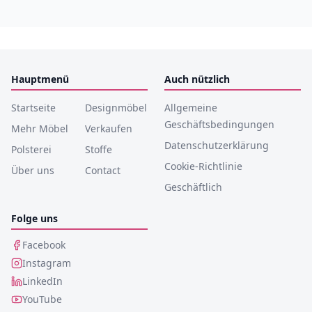
Hauptmenü
Auch nützlich
Startseite
Designmöbel
Allgemeine
Geschäftsbedingungen
Mehr Möbel
Verkaufen
Datenschutzerklärung
Polsterei
Stoffe
Cookie-Richtlinie
Über uns
Contact
Geschäftlich
Folge uns
Facebook
Instagram
LinkedIn
YouTube