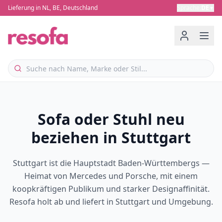
Lieferung in NL, BE, Deutschland
Sprache
:
DE
▼
Sofa oder Stuhl neu
beziehen in Stuttgart
Stuttgart ist die Hauptstadt Baden-Württembergs —
Heimat von Mercedes und Porsche, mit einem
koopkräftigen Publikum und starker Designaffinität.
Resofa holt ab und liefert in Stuttgart und Umgebung.