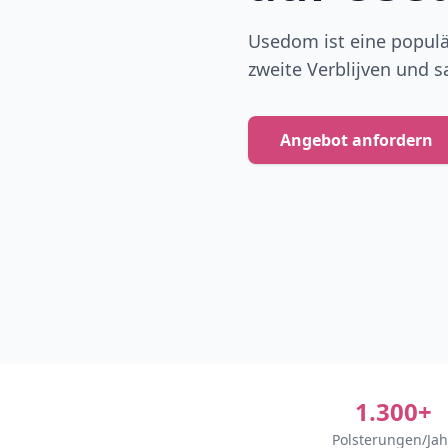
Usedom ist eine populä
zweite Verblijven und s
Angebot anfordern
1.300+
Polsterungen/Jah