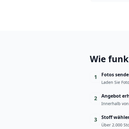
Wie funk
Fotos send
1
Laden Sie Fot
Angebot er
2
Innerhalb von
Stoff wähle
3
Über 2.000 Sto