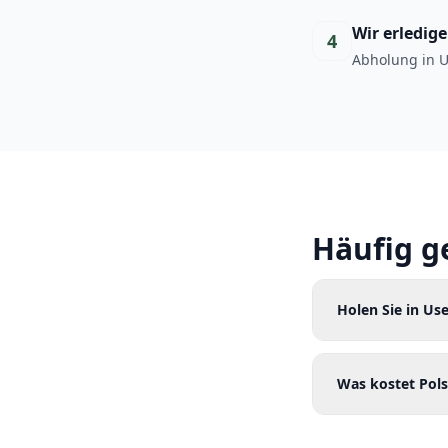
Wir erledig
4
Abholung in U
Häufig g
Holen Sie in U
Was kostet Pols