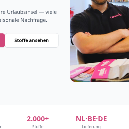
re Urlaubsinsel — viele
aisonale Nachfrage.
Stoffe ansehen
2.000+
NL·BE·DE
r
Stoffe
Lieferung