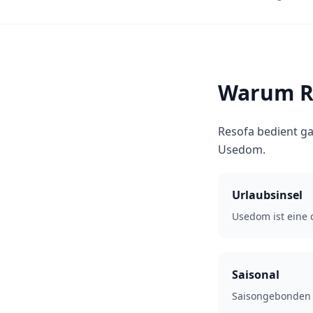
Warum R
Resofa bedient g
Usedom.
Urlaubsinsel
Usedom ist eine 
Saisonal
Saisongebonden 