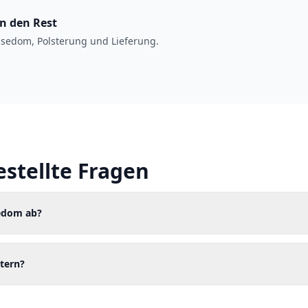
en den Rest
sedom, Polsterung und Lieferung.
estellte Fragen
sedom ab?
tern?