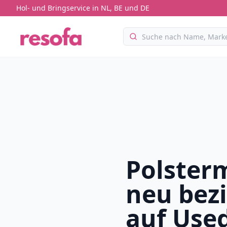
Hol- und Bringservice in NL, BE und DE
Polster
neu bez
auf Us