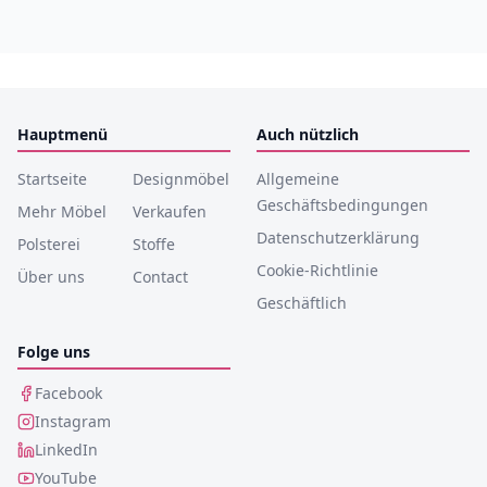
Hauptmenü
Auch nützlich
Startseite
Designmöbel
Allgemeine
Geschäftsbedingungen
Mehr Möbel
Verkaufen
Datenschutzerklärung
Polsterei
Stoffe
Cookie-Richtlinie
Über uns
Contact
Geschäftlich
Folge uns
Facebook
Instagram
LinkedIn
YouTube