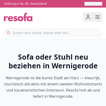
Lieferung in NL, BE, Deutschland
Sprache
:
DE
▼
Sofa oder Stuhl neu
beziehen in Wernigerode
Wernigerode ist die bunte Stadt am Harz — kleurrijk,
touristisch attraktiv mit einem zweiten Wohnsitzmarkt
und karakteristischen Interieurs. Resofa holt ab und
liefert in Wernigerode.