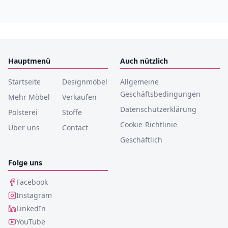
Hauptmenü
Auch nützlich
Startseite
Designmöbel
Allgemeine
Geschäftsbedingungen
Mehr Möbel
Verkaufen
Datenschutzerklärung
Polsterei
Stoffe
Cookie-Richtlinie
Über uns
Contact
Geschäftlich
Folge uns
Facebook
Instagram
LinkedIn
YouTube