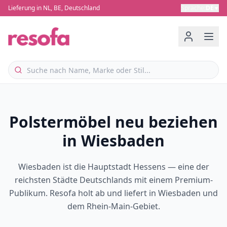
Lieferung in NL, BE, Deutschland
Sprache
:
DE
▼
Polstermöbel neu beziehen
in Wiesbaden
Wiesbaden ist die Hauptstadt Hessens — eine der
reichsten Städte Deutschlands mit einem Premium-
Publikum. Resofa holt ab und liefert in Wiesbaden und
dem Rhein-Main-Gebiet.