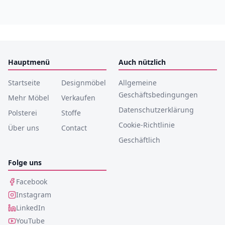
Hauptmenü
Auch nützlich
Startseite
Designmöbel
Allgemeine
Geschäftsbedingungen
Mehr Möbel
Verkaufen
Datenschutzerklärung
Polsterei
Stoffe
Cookie-Richtlinie
Über uns
Contact
Geschäftlich
Folge uns
Facebook
Instagram
LinkedIn
YouTube