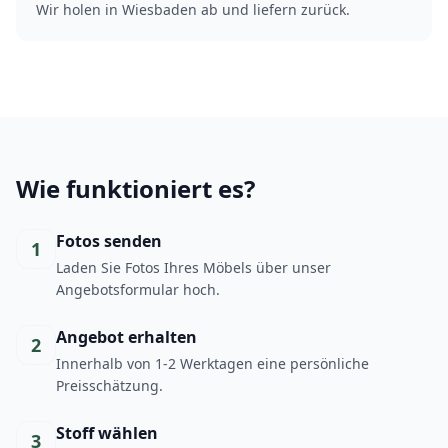
Wir holen in Wiesbaden ab und liefern zurück.
Wie funktioniert es?
Fotos senden
1
Laden Sie Fotos Ihres Möbels über unser
Angebotsformular hoch.
Angebot erhalten
2
Innerhalb von 1-2 Werktagen eine persönliche
Preisschätzung.
Stoff wählen
3