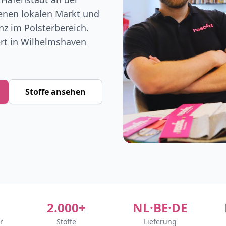
enen lokalen Markt und
nz im Polsterbereich.
ert in Wilhelmshaven
Stoffe ansehen
2.000+
NL·BE·DE
r
Stoffe
Lieferung