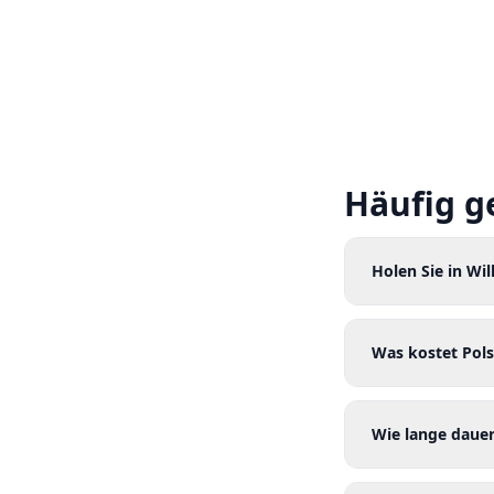
Häufig g
Holen Sie in Wi
Was kostet Pols
Wie lange dauer