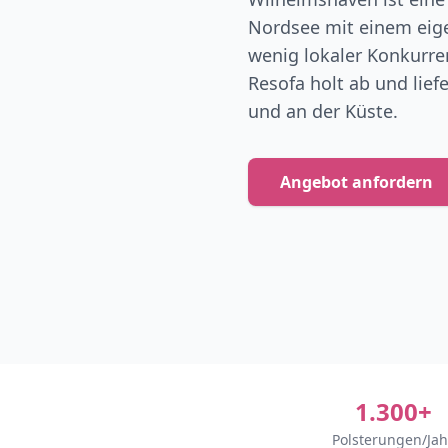
Nordsee mit einem eig
wenig lokaler Konkurre
Resofa holt ab und lief
und an der Küste.
Angebot anfordern
1.300+
Polsterungen/Jah