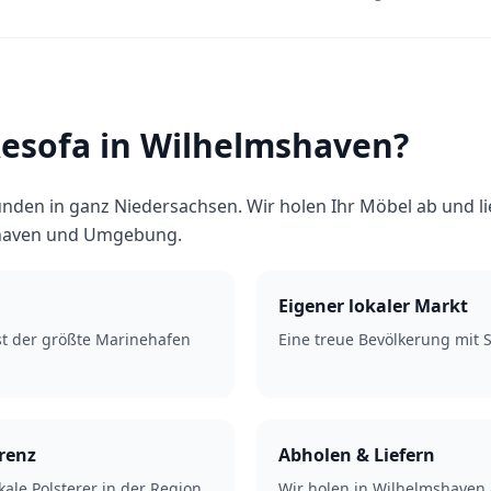
sofa in Wilhelmshaven?
nden in ganz Niedersachsen. Wir holen Ihr Möbel ab und l
shaven und Umgebung.
Eigener lokaler Markt
t der größte Marinehafen
Eine treue Bevölkerung mit S
renz
Abholen & Liefern
kale Polsterer in der Region.
Wir holen in Wilhelmshaven 