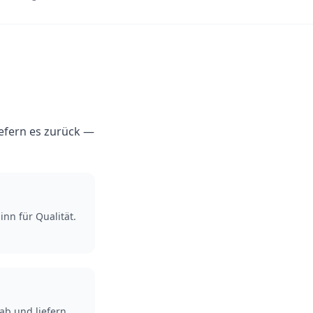
iefern es zurück —
inn für Qualität.
ab und liefern