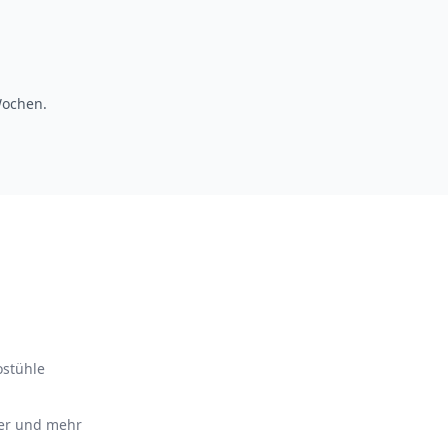
Wochen.
ostühle
ter und mehr