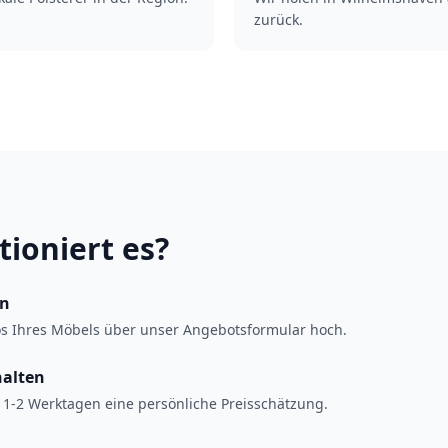
zurück.
tioniert es?
en
os Ihres Möbels über unser Angebotsformular hoch.
halten
 1-2 Werktagen eine persönliche Preisschätzung.