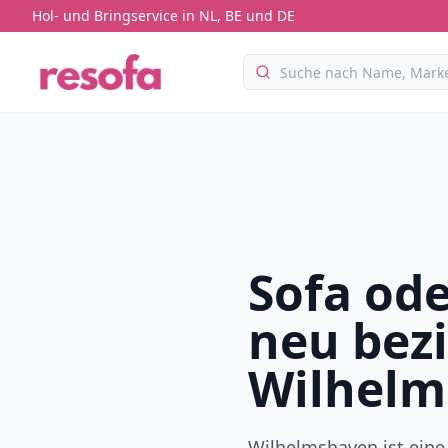
Hol- und Bringservice in NL, BE und DE
Sofa ode
neu bez
Wilhelm
Wilhelmshaven ist eine