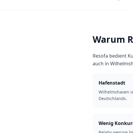
Warum Re
Resofa bedient Ku
auch in Wilhelm
Hafenstadt
Wilhelmshaven is
Deutschlands.
Wenig Konkur
Relativ wenige lo