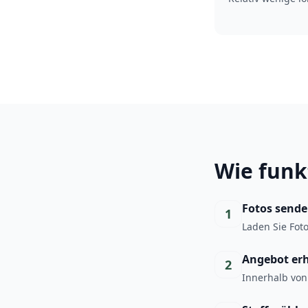
Wie funk
Fotos send
1
Laden Sie Fot
Angebot er
2
Innerhalb von