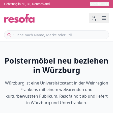
Lieferung in NL, BE, Deutschland
Sprache
:
DE
▼
Polstermöbel neu beziehen
in Würzburg
Würzburg ist eine Universitätsstadt in der Weinregion
Frankens mit einem welvarenden und
kulturbewussten Publikum. Resofa holt ab und liefert
in Würzburg und Unterfranken.