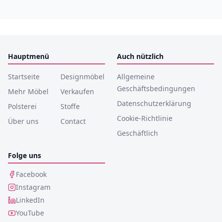
Hauptmenü
Auch nützlich
Startseite
Designmöbel
Allgemeine
Geschäftsbedingungen
Mehr Möbel
Verkaufen
Datenschutzerklärung
Polsterei
Stoffe
Cookie-Richtlinie
Über uns
Contact
Geschäftlich
Folge uns
Facebook
Instagram
LinkedIn
YouTube