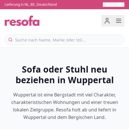
Lieferung in NL, BE, Deutschland
Sprache
:
DE
▼
Sofa oder Stuhl neu
beziehen in Wuppertal
Wuppertal ist eine Bergstadt mit viel Charakter,
charakteristischen Wohnungen und einer treuen
lokalen Zielgruppe. Resofa holt ab und liefert in
Wuppertal und dem Bergischen Land.