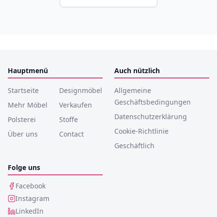
Hauptmenü
Auch nützlich
Startseite
Designmöbel
Allgemeine
Geschäftsbedingungen
Mehr Möbel
Verkaufen
Datenschutzerklärung
Polsterei
Stoffe
Cookie-Richtlinie
Über uns
Contact
Geschäftlich
Folge uns
Facebook
Instagram
LinkedIn