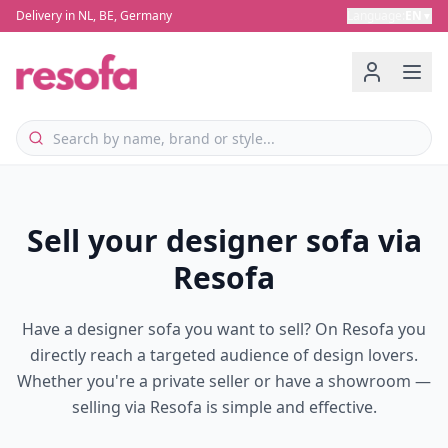
Delivery in NL, BE, Germany
Language
:
EN
▼
Sell your designer sofa via
Resofa
Have a designer sofa you want to sell? On Resofa you
directly reach a targeted audience of design lovers.
Whether you're a private seller or have a showroom —
selling via Resofa is simple and effective.