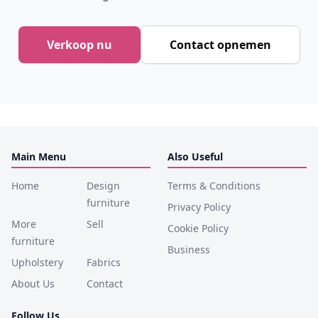
Verkoop nu
Contact opnemen
Main Menu
Also Useful
Home
Design
Terms & Conditions
furniture
Privacy Policy
More
Sell
Cookie Policy
furniture
Business
Upholstery
Fabrics
About Us
Contact
Follow Us