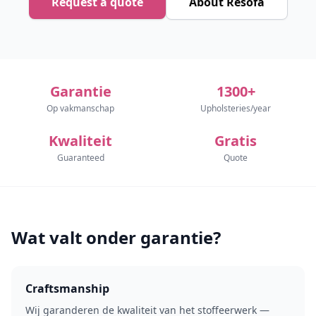
Request a quote
About Resofa
Garantie
1300+
Op vakmanschap
Upholsteries/year
Kwaliteit
Gratis
Guaranteed
Quote
Wat valt onder garantie?
Craftsmanship
Wij garanderen de kwaliteit van het stoffeerwerk —