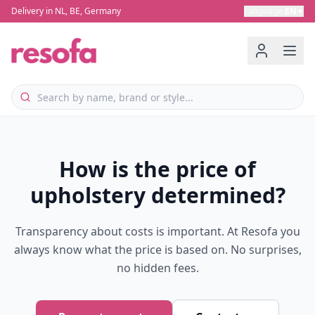
Delivery in NL, BE, Germany
Language
:
EN
▼
How is the price of
upholstery determined?
Transparency about costs is important. At Resofa you
always know what the price is based on. No surprises,
no hidden fees.