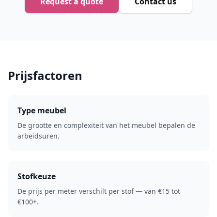
Request a quote
Contact us
Prijsfactoren
Type meubel
De grootte en complexiteit van het meubel bepalen de
arbeidsuren.
Stofkeuze
De prijs per meter verschilt per stof — van €15 tot
€100+.