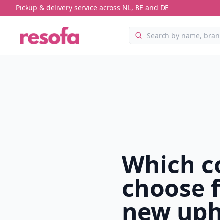
Pickup & delivery service across NL, BE and DE
Which c
choose f
new uph