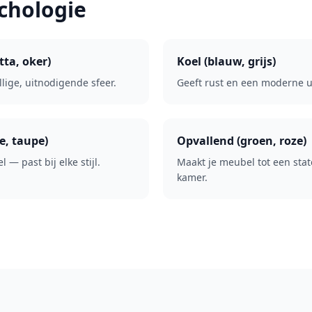
chologie
ta, oker)
Koel (blauw, grijs)
lige, uitnodigende sfeer.
Geeft rust en een moderne ui
e, taupe)
Opvallend (groen, roze)
l — past bij elke stijl.
Maakt je meubel tot een sta
kamer.