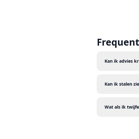
Frequent
Kan ik advies k
Kan ik stalen zi
Wat als ik twijfe