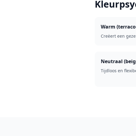
Kleurpsy
Warm (terracot
Creëert een gezel
Neutraal (beig
Tijdloos en flexibe