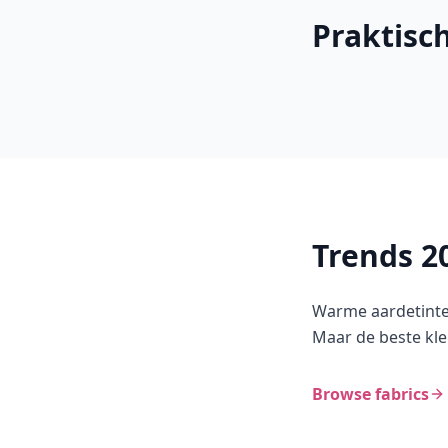
Praktisch
Trends 2
Warme aardetinten
Maar de beste kleu
Browse fabrics