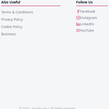
Also Useful
Follow Us
Facebook
Terms & Conditions
Instagram
Privacy Policy
LinkedIn
Cookie Policy
YouTube
Business
©
2026
– resofa.com |
All rights reserved.