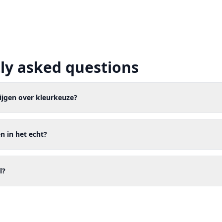
ly asked questions
rijgen over kleurkeuze?
en in het echt?
l?