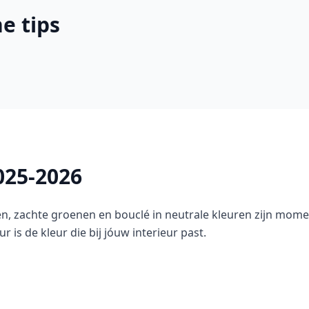
e tips
025-2026
, zachte groenen en bouclé in neutrale kleuren zijn momen
r is de kleur die bij jóuw interieur past.