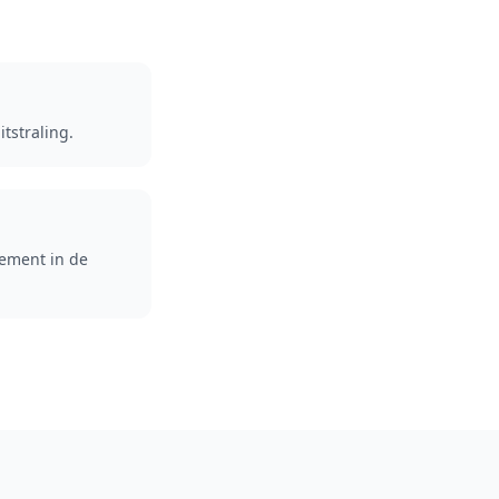
tstraling.
tement in de