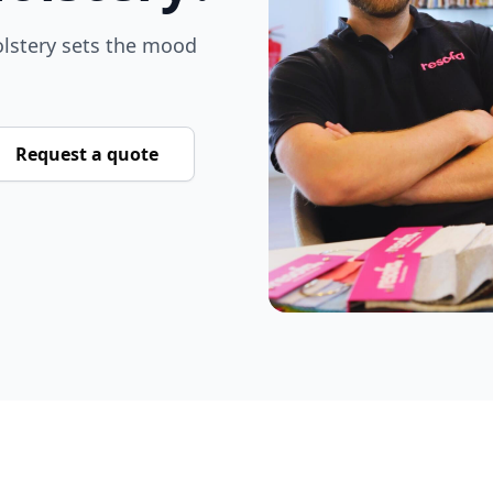
olstery sets the mood
Request a quote