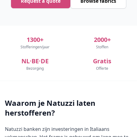
Request a quote
Browse fabrics
1300+
2000+
Stofferingen/jaar
Stoffen
NL·BE·DE
Gratis
Bezorging
Offerte
Waarom je Natuzzi laten
herstofferen?
Natuzzi banken zijn investeringen in Italiaans