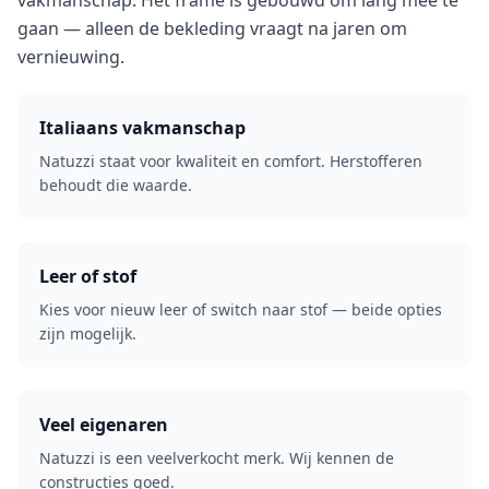
vakmanschap. Het frame is gebouwd om lang mee te
gaan — alleen de bekleding vraagt na jaren om
vernieuwing.
Italiaans vakmanschap
Natuzzi staat voor kwaliteit en comfort. Herstofferen
behoudt die waarde.
Leer of stof
Kies voor nieuw leer of switch naar stof — beide opties
zijn mogelijk.
Veel eigenaren
Natuzzi is een veelverkocht merk. Wij kennen de
constructies goed.