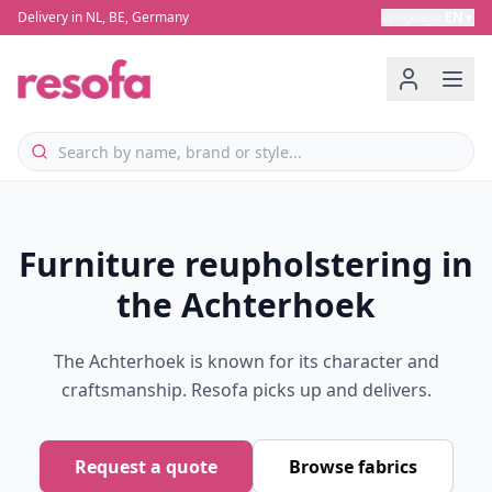
Delivery in NL, BE, Germany
Language
:
EN
▼
Furniture reupholstering in
the Achterhoek
The Achterhoek is known for its character and
craftsmanship. Resofa picks up and delivers.
Request a quote
Browse fabrics