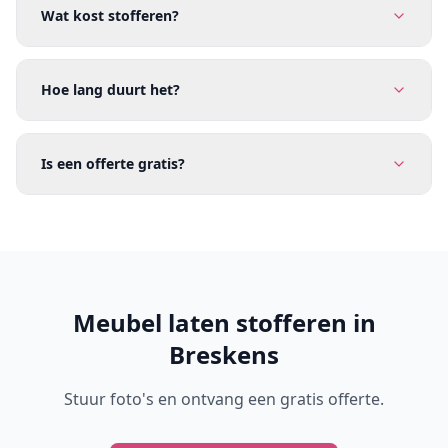
Wat kost stofferen?
Hoe lang duurt het?
Is een offerte gratis?
Meubel laten stofferen in
Breskens
Stuur foto's en ontvang een gratis offerte.