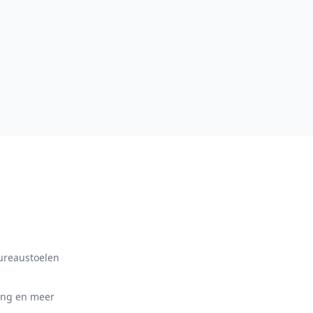
bureaustoelen
ing en meer