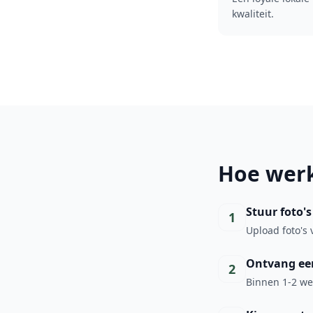
kwaliteit.
Hoe werk
Stuur foto's
1
Upload foto's 
Ontvang een
2
Binnen 1-2 wer