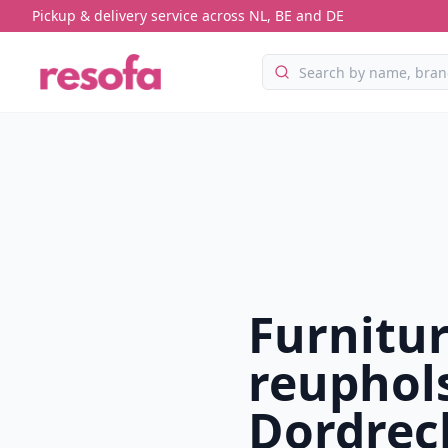
Pickup & delivery service across NL, BE and DE
Furnitu
reuphols
Dordrec