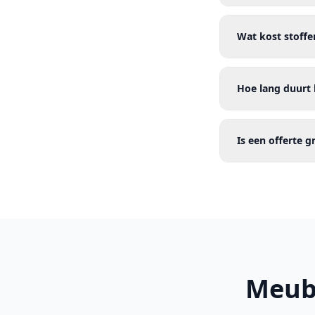
Wat kost stoffe
Hoe lang duurt 
Is een offerte g
Meube