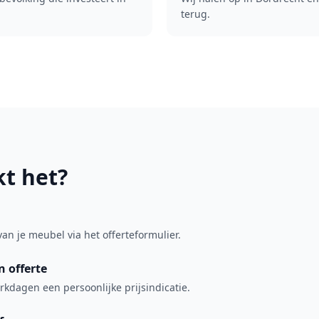
terug.
t het?
van je meubel via het offerteformulier.
 offerte
kdagen een persoonlijke prijsindicatie.