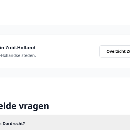
in Zuid-Holland
Overzicht Z
d-Hollandse steden.
elde vragen
in Dordrecht?