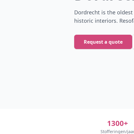
Dordrecht is the oldest 
historic interiors. Reso
Request a quote
1300+
Stofferingen/jaa