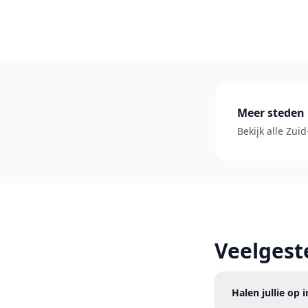
Meer steden 
Bekijk alle Zui
Veelgest
Halen jullie op 