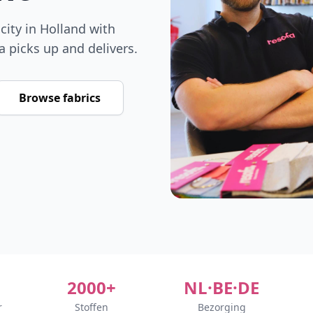
city in Holland with
fa picks up and delivers.
Browse fabrics
2000+
NL·BE·DE
r
Stoffen
Bezorging