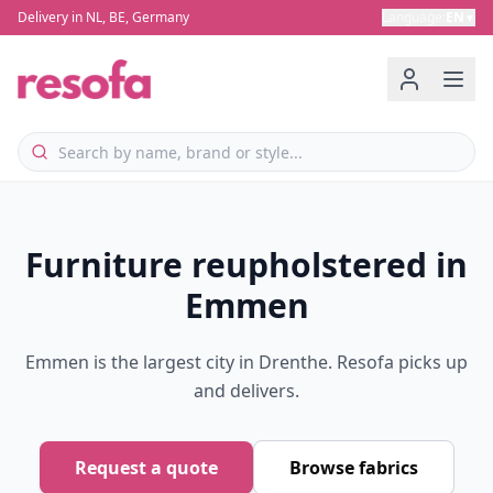
Delivery in NL, BE, Germany
Language
:
EN
▼
Furniture reupholstered in
Emmen
Emmen is the largest city in Drenthe. Resofa picks up
and delivers.
Request a quote
Browse fabrics